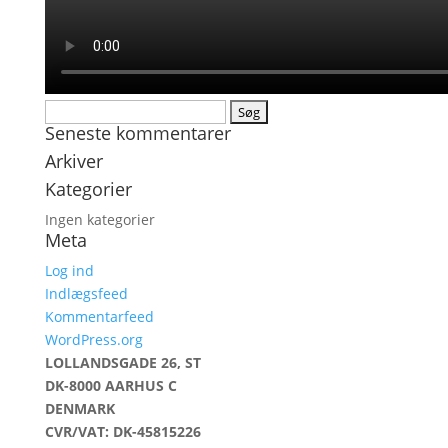
Søg
Seneste kommentarer
efter:
Arkiver
Kategorier
Ingen kategorier
Meta
Log ind
Indlægsfeed
Kommentarfeed
WordPress.org
LOLLANDSGADE 26, ST
DK-8000 AARHUS C
DENMARK
CVR/VAT: DK-45815226