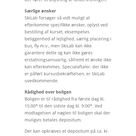
Særlige ønsker
SkiLab forsøger så vidt muligt at
efterkomme specifikke ønsker, oplyst ved
bestilling af kurset, eksempelvis
beliggenhed af lejlighed, særlig placering i
bus, fly m.v., men SkiLab kan ikke
garantere dette og kan ikke gøres
erstatningsansvarlig, såfremt et ønske ikke
kan efterkommes. Specialaftaler, der ikke
er påført kursusbekræftelsen, er SkiLab
uvedkommende.
Rådighed over boligen
Boligen er til rådighed fra første dag kl.
15:00* til den sidste dag kl. 9:00*. Ved
modtagelsen af nøglen til boligen skal der
muligvis betales depositum.
Der kan opkræves et depositum på ca. kr.