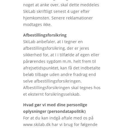
noget at anke over, skal dette meddeles
SkiLab skriftligt senest 4 uger efter
hjemkomsten. Senere reklamationer
modtages ikke.
Afbestillingsforsikring
SkiLab anbefaler, at I tegner en
afbestillingsforsikring, der er jeres
sikkerhed for, at I i tilfælde af egen eller
pårørendes sygdom m.m. helt frem til
afrejsetidspunktet, kan få det indbetalte
beløb tilbage uden andre fradrag end
selve afbestillingsforsikringen.
Afbestillingsforsikringen skal tegnes hos
et eksternt forsikringsselskab.
Hvad gør vi med dine personlige
oplysninger (persondatapolitik)
For at du kan indgå aftale med os på
www.skilab.dk har vi brug for følgende