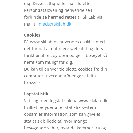
dig. Disse rettigheder har du efter
Persondataloven og henvendelse i
forbindelse hermed rettes til SkiLab via
mail til
mads@skilab.dk
.
Cookies
På www.skilab.dk anvendes cookies med
det formål at optimere websitet og dets
funktionalitet, og dermed gøre besøget så
nemt som muligt for dig.
Du kan til enhver tid slette cookies fra din
computer. Hvordan afhænger af din
browser.
Logstatistik
Vi bruger en logstatistik på www.skilab.dk,
hvilket betyder at et statistik-system
opsamler information, som kan give et
statistisk billede af, hvor mange
besøgende vi har, hvor de kommer fra og