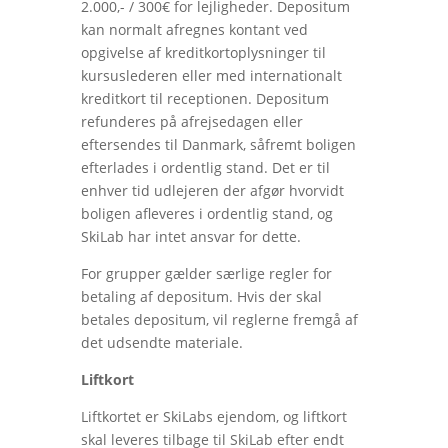
2.000,- / 300€ for lejligheder. Depositum
kan normalt afregnes kontant ved
opgivelse af kreditkortoplysninger til
kursuslederen eller med internationalt
kreditkort til receptionen. Depositum
refunderes på afrejsedagen eller
eftersendes til Danmark, såfremt boligen
efterlades i ordentlig stand. Det er til
enhver tid udlejeren der afgør hvorvidt
boligen afleveres i ordentlig stand, og
SkiLab har intet ansvar for dette.
For grupper gælder særlige regler for
betaling af depositum. Hvis der skal
betales depositum, vil reglerne fremgå af
det udsendte materiale.
Liftkort
Liftkortet er SkiLabs ejendom, og liftkort
skal leveres tilbage til SkiLab efter endt