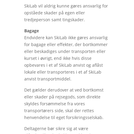
SkiLab vil aldrig kunne gøres ansvarlig for
opståede skader på egen eller
tredjeperson samt tingskader.
Bagage
Endvidere kan SkiLab ikke gøres ansvarlig
for bagage eller effekter, der bortkommer
eller beskadiges under transporten eller
kurset i øvrigt, end ikke hvis disse
opbevares i et af SkiLab anvist og aflåst
lokale eller transporteres i et af SkiLab
anvist transportmiddel.
Det gælder derudover at ved bortkomst
eller skader på rejsegods, som direkte
skyldes forsømmelse fra vores
transportørers side, skal der rettes
henvendelse til eget forsikringsselskab.
Deltagerne bør sikre sig at være