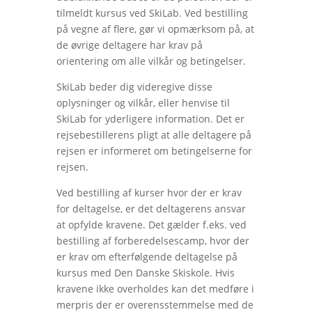
tilmeldt kursus ved SkiLab. Ved bestilling
på vegne af flere, gør vi opmærksom på, at
de øvrige deltagere har krav på
orientering om alle vilkår og betingelser.
SkiLab beder dig videregive disse
oplysninger og vilkår, eller henvise til
SkiLab for yderligere information. Det er
rejsebestillerens pligt at alle deltagere på
rejsen er informeret om betingelserne for
rejsen.
Ved bestilling af kurser hvor der er krav
for deltagelse, er det deltagerens ansvar
at opfylde kravene. Det gælder f.eks. ved
bestilling af forberedelsescamp, hvor der
er krav om efterfølgende deltagelse på
kursus med Den Danske Skiskole. Hvis
kravene ikke overholdes kan det medføre i
merpris der er overensstemmelse med de