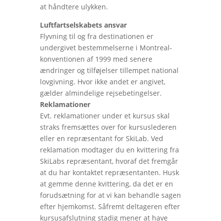
at håndtere ulykken.
Luftfartselskabets ansvar
Flyvning til og fra destinationen er
undergivet bestemmelserne i Montreal-
konventionen af 1999 med senere
ændringer og tilføjelser tillempet national
lovgivning. Hvor ikke andet er angivet,
gælder almindelige rejsebetingelser.
Reklamationer
Evt. reklamationer under et kursus skal
straks fremsættes over for kursuslederen
eller en repræsentant for SkiLab. Ved
reklamation modtager du en kvittering fra
SkiLabs repræsentant, hvoraf det fremgår
at du har kontaktet repræsentanten. Husk
at gemme denne kvittering, da det er en
forudsætning for at vi kan behandle sagen
efter hjemkomst. Såfremt deltageren efter
kursusafslutning stadig mener at have