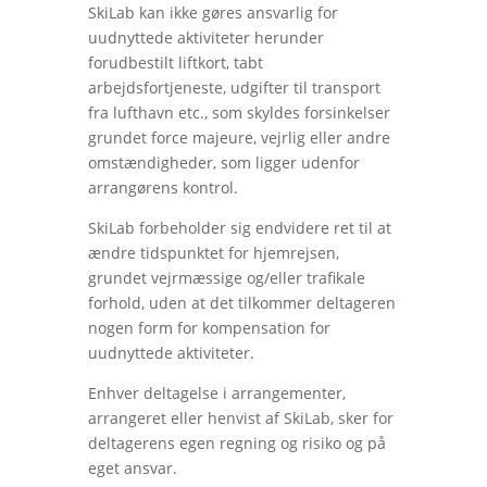
SkiLab kan ikke gøres ansvarlig for
uudnyttede aktiviteter herunder
forudbestilt liftkort, tabt
arbejdsfortjeneste, udgifter til transport
fra lufthavn etc., som skyldes forsinkelser
grundet force majeure, vejrlig eller andre
omstændigheder, som ligger udenfor
arrangørens kontrol.
SkiLab forbeholder sig endvidere ret til at
ændre tidspunktet for hjemrejsen,
grundet vejrmæssige og/eller trafikale
forhold, uden at det tilkommer deltageren
nogen form for kompensation for
uudnyttede aktiviteter.
Enhver deltagelse i arrangementer,
arrangeret eller henvist af SkiLab, sker for
deltagerens egen regning og risiko og på
eget ansvar.