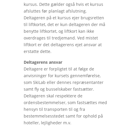
kursus. Dette gælder også hvis et kursus
afsluttes før planlagt afslutning.
Deltageren på et kursus ejer brugsretten
til liftkortet, det er kun deltageren der må
benytte liftkortet, og liftkort kan ikke
overdrages til tredjemand. Ved mistet
liftkort er det deltagerens ejet ansvar at
erstatte dette.
Deltagerens ansvar
Deltagere er forpligtet til at følge de
anvisninger for kursets gennemførelse,
som SkiLab eller dennes repræsentanter
samt fly og busselskaber fastsætter.
Deltageren skal respektere de
ordensbestemmelser, som fastsættes med
hensyn til transporten til og fra
bestemmelsesstedet samt for ophold på
hoteller, lejligheder m.v.