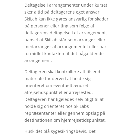
Deltagelse i arrangementer under kurset
sker altid på deltagerens eget ansvar.
SkiLab kan ikke gøres ansvarlig for skader
på personer eller ting som følge af
deltagerens deltagelse i et arrangement,
uanset at SkiLab står som arrangør eller
medarrangør af arrangementet eller har
formidlet kontakten til det pågældende
arrangement.
Deltageren skal kontrollere alt tilsendt
materiale for derved at holde sig
orienteret om eventuelt ændret
afrejsetidspunkt eller afrejsested.
Deltageren har ligeledes selv pligt til at
holde sig orienteret hos SkiLabs
repræsentanter eller gennem opslag på
destinationen om hjemrejsetidspunktet.
Husk det blå sygesikringsbevis. Det