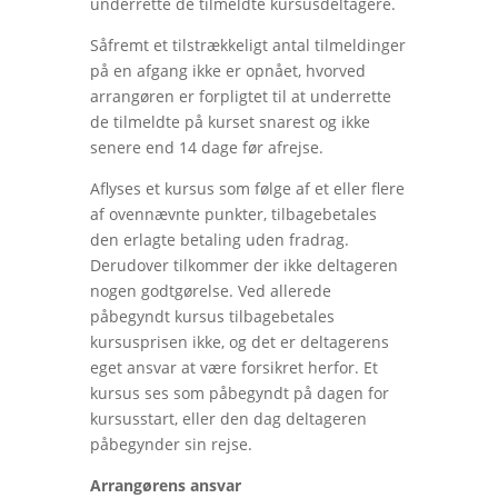
underrette de tilmeldte kursusdeltagere.
Såfremt et tilstrækkeligt antal tilmeldinger
på en afgang ikke er opnået, hvorved
arrangøren er forpligtet til at underrette
de tilmeldte på kurset snarest og ikke
senere end 14 dage før afrejse.
Aflyses et kursus som følge af et eller flere
af ovennævnte punkter, tilbagebetales
den erlagte betaling uden fradrag.
Derudover tilkommer der ikke deltageren
nogen godtgørelse. Ved allerede
påbegyndt kursus tilbagebetales
kursusprisen ikke, og det er deltagerens
eget ansvar at være forsikret herfor. Et
kursus ses som påbegyndt på dagen for
kursusstart, eller den dag deltageren
påbegynder sin rejse.
Arrangørens ansvar