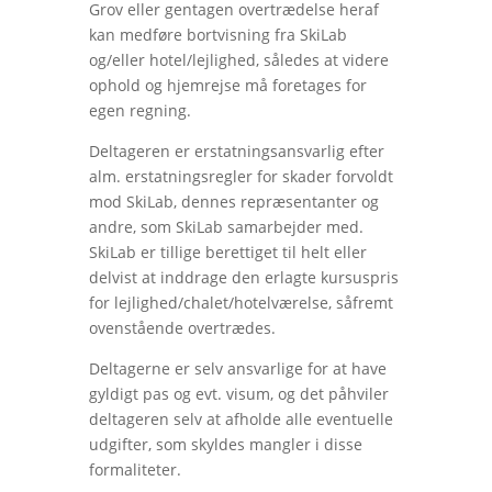
Grov eller gentagen overtrædelse heraf
kan medføre bortvisning fra SkiLab
og/eller hotel/lejlighed, således at videre
ophold og hjemrejse må foretages for
egen regning.
Deltageren er erstatningsansvarlig efter
alm. erstatningsregler for skader forvoldt
mod SkiLab, dennes repræsentanter og
andre, som SkiLab samarbejder med.
SkiLab er tillige berettiget til helt eller
delvist at inddrage den erlagte kursuspris
for lejlighed/chalet/hotelværelse, såfremt
ovenstående overtrædes.
Deltagerne er selv ansvarlige for at have
gyldigt pas og evt. visum, og det påhviler
deltageren selv at afholde alle eventuelle
udgifter, som skyldes mangler i disse
formaliteter.