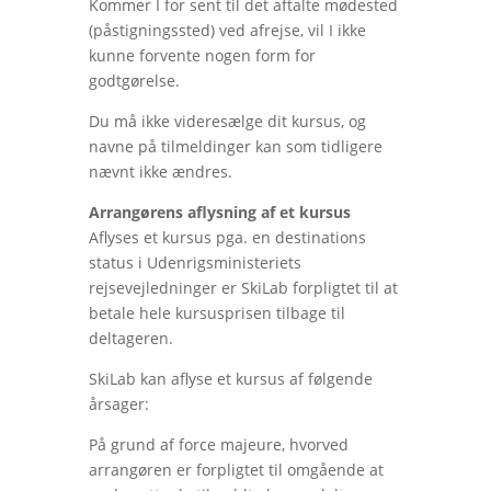
Kommer I for sent til det aftalte mødested
(påstigningssted) ved afrejse, vil I ikke
kunne forvente nogen form for
godtgørelse.
Du må ikke videresælge dit kursus, og
navne på tilmeldinger kan som tidligere
nævnt ikke ændres.
Arrangørens aflysning af et kursus
Aflyses et kursus pga. en destinations
status i Udenrigsministeriets
rejsevejledninger er SkiLab forpligtet til at
betale hele kursusprisen tilbage til
deltageren.
SkiLab kan aflyse et kursus af følgende
årsager:
På grund af force majeure, hvorved
arrangøren er forpligtet til omgående at