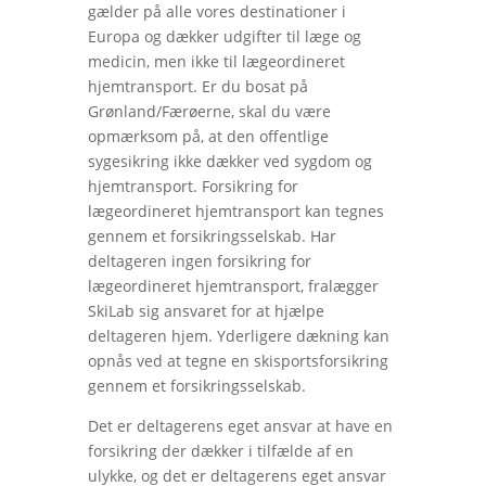
gælder på alle vores destinationer i
Europa og dækker udgifter til læge og
medicin, men ikke til lægeordineret
hjemtransport. Er du bosat på
Grønland/Færøerne, skal du være
opmærksom på, at den offentlige
sygesikring ikke dækker ved sygdom og
hjemtransport. Forsikring for
lægeordineret hjemtransport kan tegnes
gennem et forsikringsselskab. Har
deltageren ingen forsikring for
lægeordineret hjemtransport, fralægger
SkiLab sig ansvaret for at hjælpe
deltageren hjem. Yderligere dækning kan
opnås ved at tegne en skisportsforsikring
gennem et forsikringsselskab.
Det er deltagerens eget ansvar at have en
forsikring der dækker i tilfælde af en
ulykke, og det er deltagerens eget ansvar