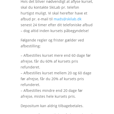
Hvis det bliver nødvendigt at aflyse kurset,
skal du kontakte SkiLab pr. telefon
hurtigst muligt. Vi skal herefter have et
afbud pr. e-mail til
mads@skilab.dk
senest 24 timer efter dit telefoniske afbud
– dog altid inden kursets påbegyndelse!
Følgende regler og frister gælder ved
afbestilling:
– Afbestilles kurset mere end 60 dage før
afrejse, får du 60% af kursets pris
refunderet.
– Afbestilles kurset mellem 20 og 60 dage
før afrejse, får du 20% af kursets pris
refunderet.
– Afbestilles mindre end 20 dage før
afrejse, mistes hele kursets pris.
Depositum kan aldrig tilbagebetales.