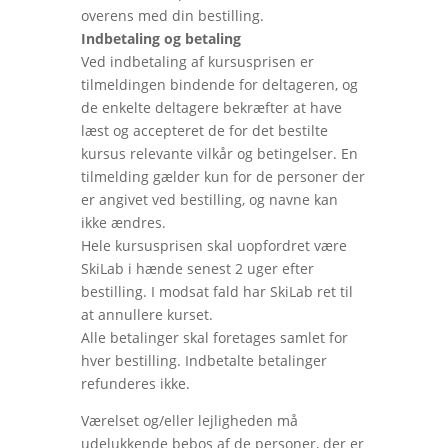
overens med din bestilling.
Indbetaling og betaling
Ved indbetaling af kursusprisen er
tilmeldingen bindende for deltageren, og
de enkelte deltagere bekræfter at have
læst og accepteret de for det bestilte
kursus relevante vilkår og betingelser. En
tilmelding gælder kun for de personer der
er angivet ved bestilling, og navne kan
ikke ændres.
Hele kursusprisen skal uopfordret være
SkiLab i hænde senest 2 uger efter
bestilling. I modsat fald har SkiLab ret til
at annullere kurset.
Alle betalinger skal foretages samlet for
hver bestilling. Indbetalte betalinger
refunderes ikke.
Værelset og/eller lejligheden må
udelukkende bebos af de personer, der er