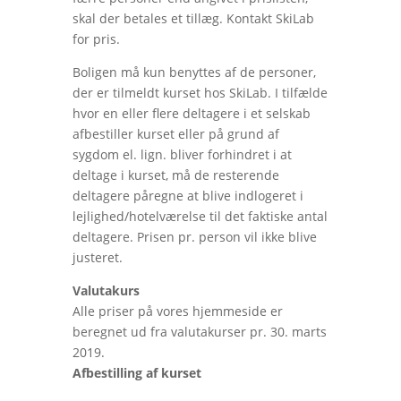
skal der betales et tillæg. Kontakt SkiLab
for pris.
Boligen må kun benyttes af de personer,
der er tilmeldt kurset hos SkiLab. I tilfælde
hvor en eller flere deltagere i et selskab
afbestiller kurset eller på grund af
sygdom el. lign. bliver forhindret i at
deltage i kurset, må de resterende
deltagere påregne at blive indlogeret i
lejlighed/hotelværelse til det faktiske antal
deltagere. Prisen pr. person vil ikke blive
justeret.
Valutakurs
Alle priser på vores hjemmeside er
beregnet ud fra valutakurser pr. 30. marts
2019.
Afbestilling af kurset