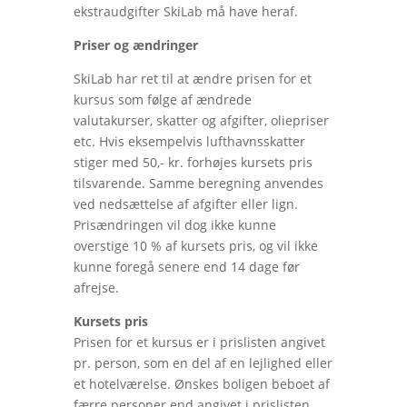
ekstraudgifter SkiLab må have heraf.
Priser og ændringer
SkiLab har ret til at ændre prisen for et
kursus som følge af ændrede
valutakurser, skatter og afgifter, oliepriser
etc. Hvis eksempelvis lufthavnsskatter
stiger med 50,- kr. forhøjes kursets pris
tilsvarende. Samme beregning anvendes
ved nedsættelse af afgifter eller lign.
Prisændringen vil dog ikke kunne
overstige 10 % af kursets pris, og vil ikke
kunne foregå senere end 14 dage før
afrejse.
Kursets pris
Prisen for et kursus er i prislisten angivet
pr. person, som en del af en lejlighed eller
et hotelværelse. Ønskes boligen beboet af
færre personer end angivet i prislisten,