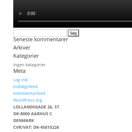
Søg
Seneste kommentarer
efter:
Arkiver
Kategorier
Ingen kategorier
Meta
Log ind
Indlægsfeed
Kommentarfeed
WordPress.org
LOLLANDSGADE 26, ST
DK-8000 AARHUS C
DENMARK
CVR/VAT: DK-45815226