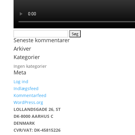
Søg
Seneste kommentarer
efter:
Arkiver
Kategorier
Ingen kategorier
Meta
Log ind
Indlægsfeed
Kommentarfeed
WordPress.org
LOLLANDSGADE 26, ST
DK-8000 AARHUS C
DENMARK
CVR/VAT: DK-45815226