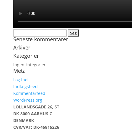
Søg
Seneste kommentarer
efter:
Arkiver
Kategorier
Ingen kategorier
Meta
Log ind
Indlægsfeed
Kommentarfeed
WordPress.org
LOLLANDSGADE 26, ST
DK-8000 AARHUS C
DENMARK
CVR/VAT: DK-45815226