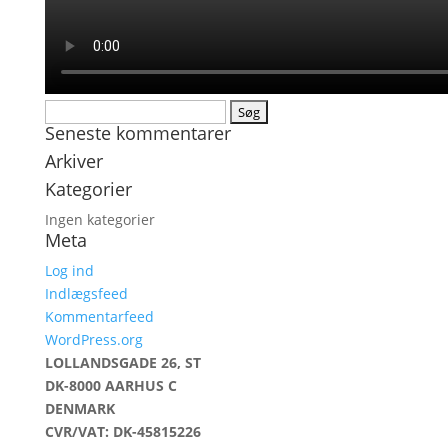
Søg
Seneste kommentarer
efter:
Arkiver
Kategorier
Ingen kategorier
Meta
Log ind
Indlægsfeed
Kommentarfeed
WordPress.org
LOLLANDSGADE 26, ST
DK-8000 AARHUS C
DENMARK
CVR/VAT: DK-45815226