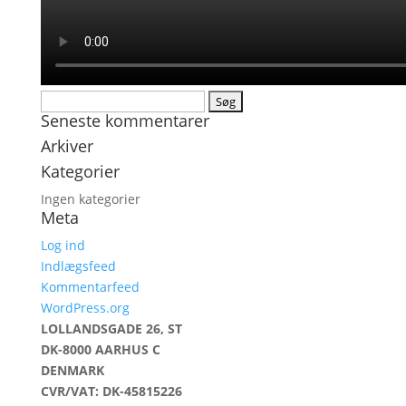
Søg
Seneste kommentarer
efter:
Arkiver
Kategorier
Ingen kategorier
Meta
Log ind
Indlægsfeed
Kommentarfeed
WordPress.org
LOLLANDSGADE 26, ST
DK-8000 AARHUS C
DENMARK
CVR/VAT: DK-45815226