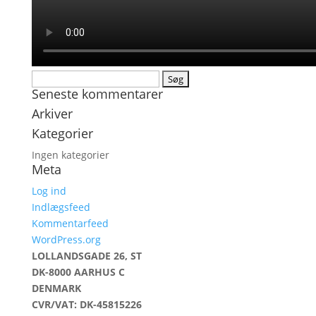
Søg
Seneste kommentarer
efter:
Arkiver
Kategorier
Ingen kategorier
Meta
Log ind
Indlægsfeed
Kommentarfeed
WordPress.org
LOLLANDSGADE 26, ST
DK-8000 AARHUS C
DENMARK
CVR/VAT: DK-45815226