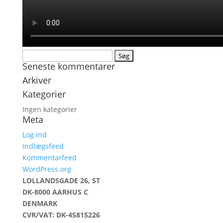
Søg
Seneste kommentarer
efter:
Arkiver
Kategorier
Ingen kategorier
Meta
Log ind
Indlægsfeed
Kommentarfeed
WordPress.org
LOLLANDSGADE 26, ST
DK-8000 AARHUS C
DENMARK
CVR/VAT: DK-45815226