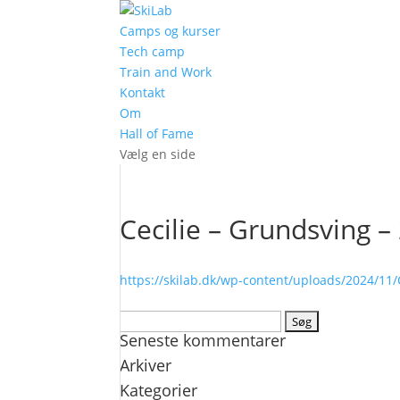
Camps og kurser
Tech camp
Train and Work
Kontakt
Om
Hall of Fame
Vælg en side
Cecilie – Grundsving –
https://skilab.dk/wp-content/uploads/2024/11
Søg
Seneste kommentarer
efter:
Arkiver
Kategorier