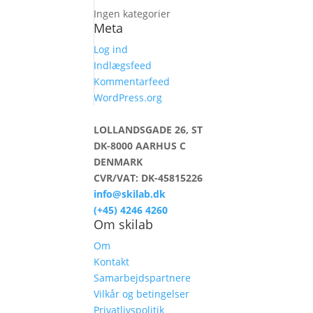
Ingen kategorier
Meta
Log ind
Indlægsfeed
Kommentarfeed
WordPress.org
LOLLANDSGADE 26, ST
DK-8000 AARHUS C
DENMARK
CVR/VAT: DK-45815226
info@skilab.dk
(+45) 4246 4260
Om skilab
Om
Kontakt
Samarbejdspartnere
Vilkår og betingelser
Privatlivspolitik