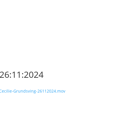
 26:11:2024
/Cecilie-Grundsving-26112024.mov