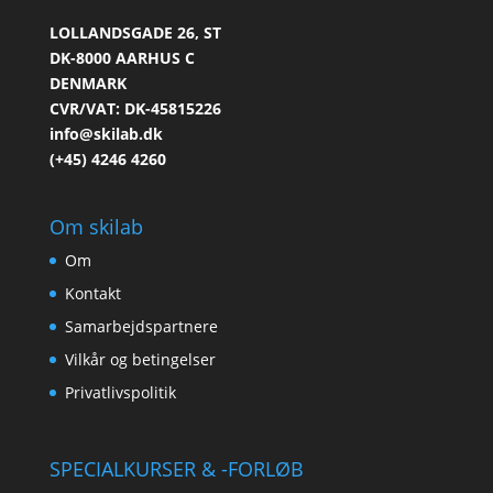
LOLLANDSGADE 26, ST
DK-8000 AARHUS C
DENMARK
CVR/VAT: DK-45815226
info@skilab.dk
(+45) 4246 4260
Om skilab
Om
Kontakt
Samarbejdspartnere
Vilkår og betingelser
Privatlivspolitik
SPECIALKURSER & -FORLØB