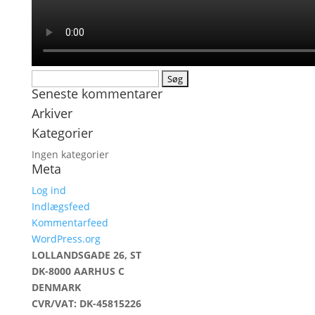
Søg
Seneste kommentarer
efter:
Arkiver
Kategorier
Ingen kategorier
Meta
Log ind
Indlægsfeed
Kommentarfeed
WordPress.org
LOLLANDSGADE 26, ST
DK-8000 AARHUS C
DENMARK
CVR/VAT: DK-45815226