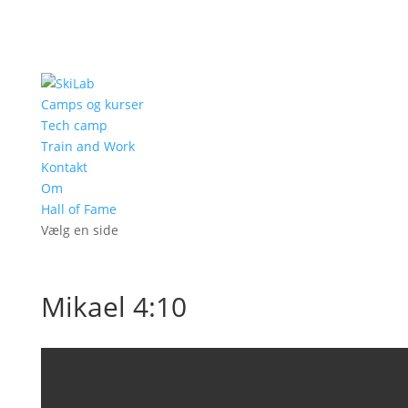
Camps og kurser
Tech camp
Train and Work
Kontakt
Om
Hall of Fame
Vælg en side
Mikael 4:10