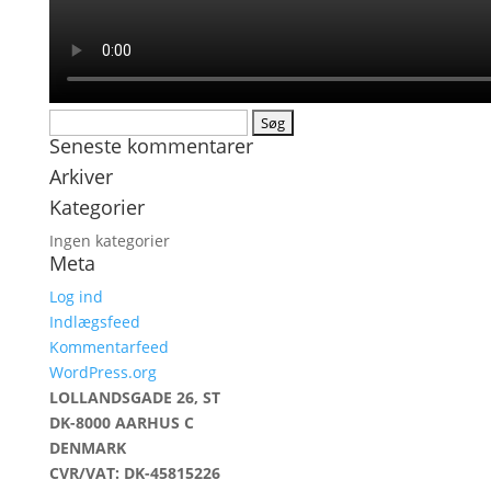
Søg
Seneste kommentarer
efter:
Arkiver
Kategorier
Ingen kategorier
Meta
Log ind
Indlægsfeed
Kommentarfeed
WordPress.org
LOLLANDSGADE 26, ST
DK-8000 AARHUS C
DENMARK
CVR/VAT: DK-45815226