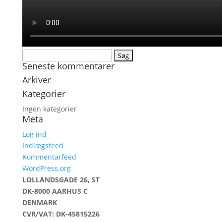
Søg
Seneste kommentarer
efter:
Arkiver
Kategorier
Ingen kategorier
Meta
Log ind
Indlægsfeed
Kommentarfeed
WordPress.org
LOLLANDSGADE 26, ST
DK-8000 AARHUS C
DENMARK
CVR/VAT: DK-45815226