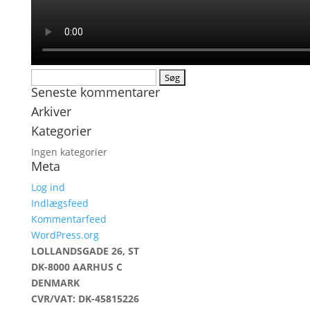
Søg
Seneste kommentarer
efter:
Arkiver
Kategorier
Ingen kategorier
Meta
Log ind
Indlægsfeed
Kommentarfeed
WordPress.org
LOLLANDSGADE 26, ST
DK-8000 AARHUS C
DENMARK
CVR/VAT: DK-45815226