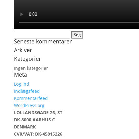
Søg
Seneste kommentarer
efter:
Arkiver
Kategorier
Ingen kategorier
Meta
Log ind
Indlægsfeed
Kommentarfeed
WordPress.org
LOLLANDSGADE 26, ST
DK-8000 AARHUS C
DENMARK
CVR/VAT: DK-45815226