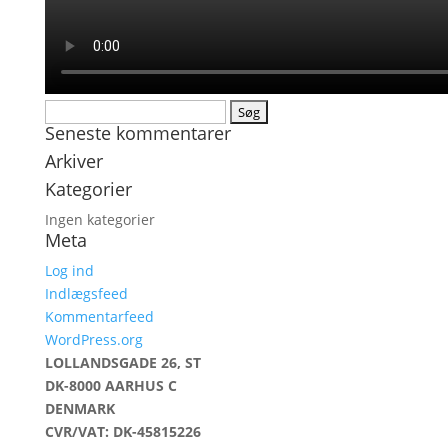
Søg
Seneste kommentarer
efter:
Arkiver
Kategorier
Ingen kategorier
Meta
Log ind
Indlægsfeed
Kommentarfeed
WordPress.org
LOLLANDSGADE 26, ST
DK-8000 AARHUS C
DENMARK
CVR/VAT: DK-45815226