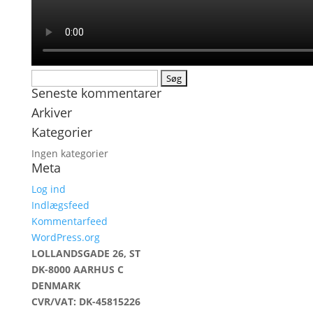
Søg
Seneste kommentarer
efter:
Arkiver
Kategorier
Ingen kategorier
Meta
Log ind
Indlægsfeed
Kommentarfeed
WordPress.org
LOLLANDSGADE 26, ST
DK-8000 AARHUS C
DENMARK
CVR/VAT: DK-45815226