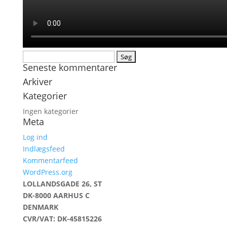
Søg
Seneste kommentarer
efter:
Arkiver
Kategorier
Ingen kategorier
Meta
Log ind
Indlægsfeed
Kommentarfeed
WordPress.org
LOLLANDSGADE 26, ST
DK-8000 AARHUS C
DENMARK
CVR/VAT: DK-45815226