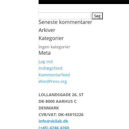
Søg
Seneste kommentarer
efter:
Arkiver
Kategorier
Ingen kategorier
Meta
Log ind
Indlægsfeed
Kommentarfeed
WordPress.org
LOLLANDSGADE 26, ST
DK-8000 AARHUS C
DENMARK
CVR/VAT: DK-45815226
info@skilab.dk
(+45) 4246 4260