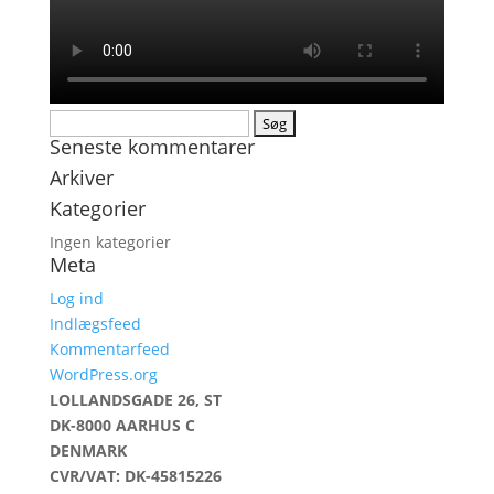
Søg
Seneste kommentarer
efter:
Arkiver
Kategorier
Ingen kategorier
Meta
Log ind
Indlægsfeed
Kommentarfeed
WordPress.org
LOLLANDSGADE 26, ST
DK-8000 AARHUS C
DENMARK
CVR/VAT: DK-45815226