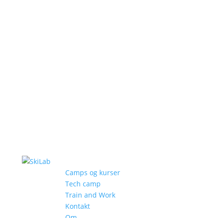
Camps og kurser
Tech camp
Train and Work
Kontakt
Om