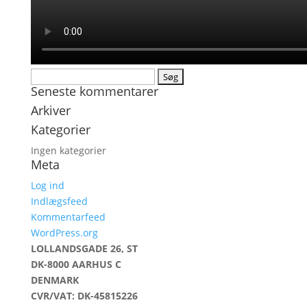
Søg
Seneste kommentarer
efter:
Arkiver
Kategorier
Ingen kategorier
Meta
Log ind
Indlægsfeed
Kommentarfeed
WordPress.org
LOLLANDSGADE 26, ST
DK-8000 AARHUS C
DENMARK
CVR/VAT: DK-45815226