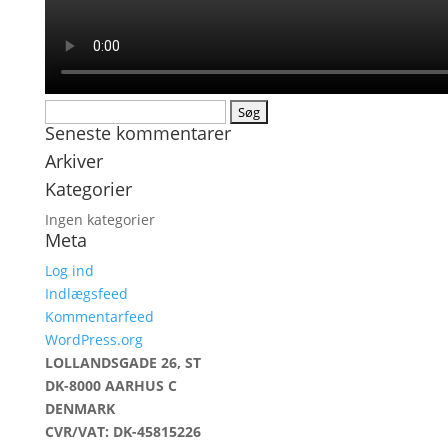
Søg
Seneste kommentarer
efter:
Arkiver
Kategorier
Ingen kategorier
Meta
Log ind
Indlægsfeed
Kommentarfeed
WordPress.org
LOLLANDSGADE 26, ST
DK-8000 AARHUS C
DENMARK
CVR/VAT: DK-45815226