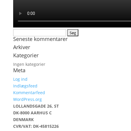
Søg
Seneste kommentarer
efter:
Arkiver
Kategorier
Ingen kategorier
Meta
Log ind
Indlægsfeed
Kommentarfeed
WordPress.org
LOLLANDSGADE 26, ST
DK-8000 AARHUS C
DENMARK
CVR/VAT: DK-45815226