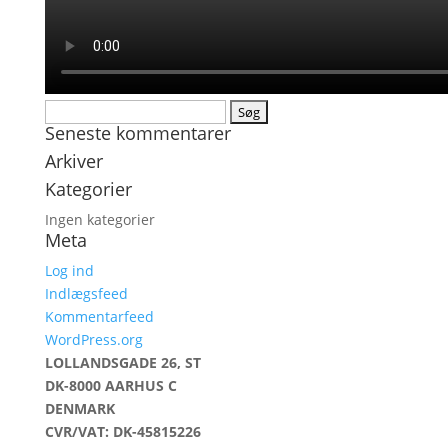
Søg
Seneste kommentarer
efter:
Arkiver
Kategorier
Ingen kategorier
Meta
Log ind
Indlægsfeed
Kommentarfeed
WordPress.org
LOLLANDSGADE 26, ST
DK-8000 AARHUS C
DENMARK
CVR/VAT: DK-45815226