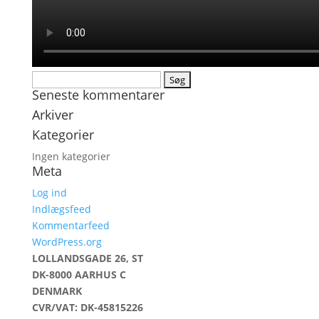
Søg
Seneste kommentarer
efter:
Arkiver
Kategorier
Ingen kategorier
Meta
Log ind
Indlægsfeed
Kommentarfeed
WordPress.org
LOLLANDSGADE 26, ST
DK-8000 AARHUS C
DENMARK
CVR/VAT: DK-45815226