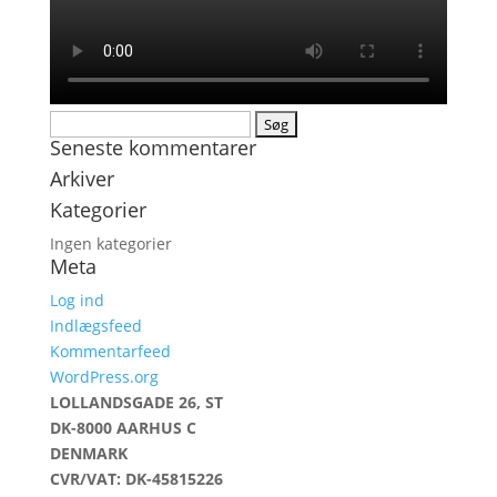
Søg
Seneste kommentarer
efter:
Arkiver
Kategorier
Ingen kategorier
Meta
Log ind
Indlægsfeed
Kommentarfeed
WordPress.org
LOLLANDSGADE 26, ST
DK-8000 AARHUS C
DENMARK
CVR/VAT: DK-45815226