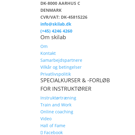
DK-8000 AARHUS C
DENMARK
CVR/VAT: DK-45815226
info@skilab.dk
(+45) 4246 4260
Om skilab
Om
Kontakt
Samarbejdspartnere
Vilkår og betingelser
Privatlivspolitik
SPECIALKURSER & -FORLØB
FOR INSTRUKTØRER
Instruktørtræning
Train and Work
Online coaching
Video
Hall of Fame
Facebook