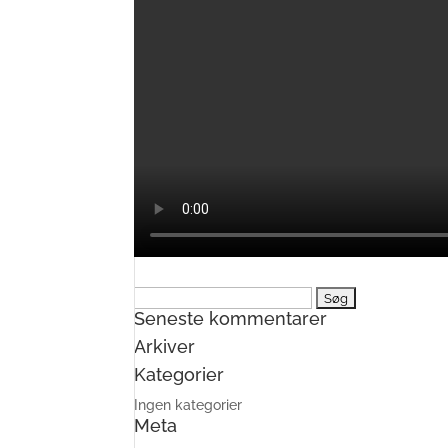
Søg
Seneste kommentarer
efter:
Arkiver
Kategorier
Ingen kategorier
Meta