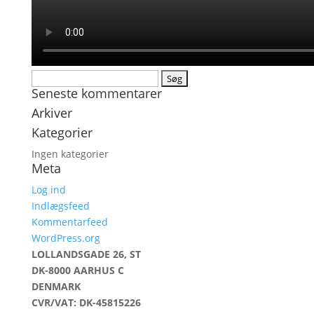
Søg
Seneste kommentarer
efter:
Arkiver
Kategorier
Ingen kategorier
Meta
Log ind
Indlægsfeed
Kommentarfeed
WordPress.org
LOLLANDSGADE 26, ST
DK-8000 AARHUS C
DENMARK
CVR/VAT: DK-45815226