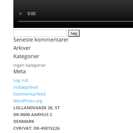
Søg
Seneste kommentarer
efter:
Arkiver
Kategorier
Ingen kategorier
Meta
Log ind
Indlægsfeed
Kommentarfeed
WordPress.org
LOLLANDSGADE 26, ST
DK-8000 AARHUS C
DENMARK
CVR/VAT: DK-45815226