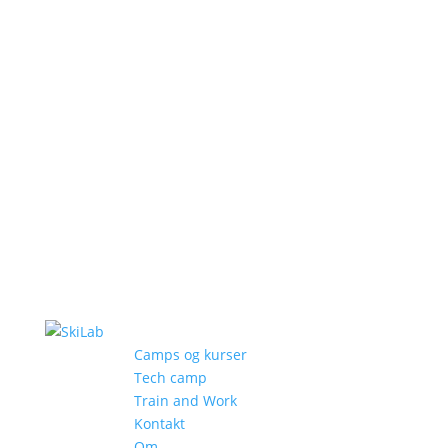
Camps og kurser
Tech camp
Train and Work
Kontakt
Om