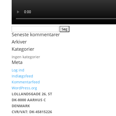
Søg
Seneste kommentarer
efter:
Arkiver
Kategorier
Ingen kategorier
Meta
Log ind
Indlægsfeed
Kommentarfeed
WordPress.org
LOLLANDSGADE 26, ST
DK-8000 AARHUS C
DENMARK
CVR/VAT: DK-45815226