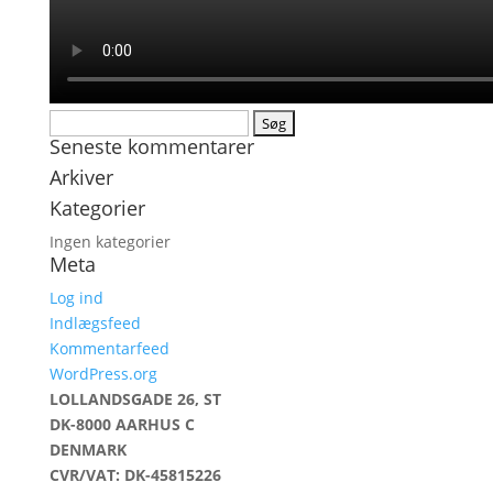
Søg
Seneste kommentarer
efter:
Arkiver
Kategorier
Ingen kategorier
Meta
Log ind
Indlægsfeed
Kommentarfeed
WordPress.org
LOLLANDSGADE 26, ST
DK-8000 AARHUS C
DENMARK
CVR/VAT: DK-45815226