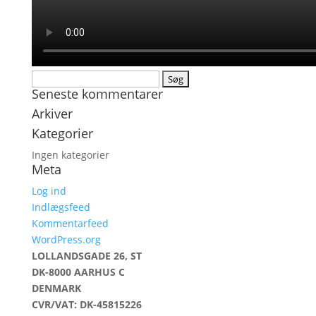
Søg
Seneste kommentarer
efter:
Arkiver
Kategorier
Ingen kategorier
Meta
Log ind
Indlægsfeed
Kommentarfeed
WordPress.org
LOLLANDSGADE 26, ST
DK-8000 AARHUS C
DENMARK
CVR/VAT: DK-45815226