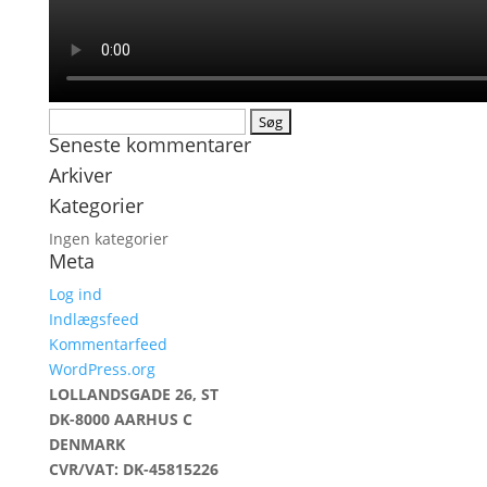
Søg
Seneste kommentarer
efter:
Arkiver
Kategorier
Ingen kategorier
Meta
Log ind
Indlægsfeed
Kommentarfeed
WordPress.org
LOLLANDSGADE 26, ST
DK-8000 AARHUS C
DENMARK
CVR/VAT: DK-45815226