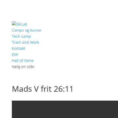
Camps og kurser
Tech camp
Train and Work
Kontakt
Om
Hall of Fame
Vælg en side
Mads V frit 26:11