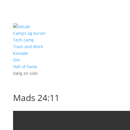
Camps og kurser
Tech camp
Train and Work
Kontakt
Om
Hall of Fame
Vælg en side
Mads 24:11