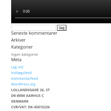
Søg
Seneste kommentarer
efter:
Arkiver
Kategorier
Ingen kategorier
Meta
Log ind
Indlægsfeed
Kommentarfeed
WordPress.org
LOLLANDSGADE 26, ST
DK-8000 AARHUS C
DENMARK
CVR/VAT: DK-45815226