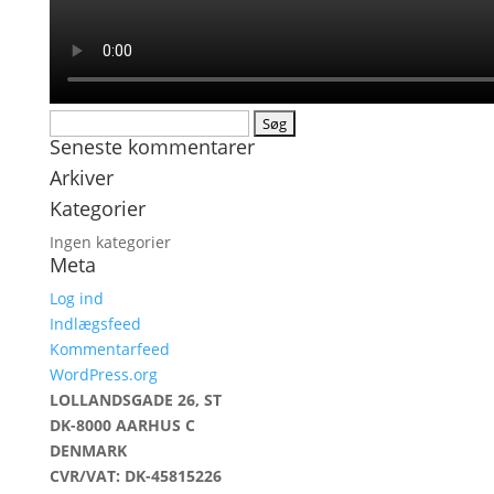
Søg
Seneste kommentarer
efter:
Arkiver
Kategorier
Ingen kategorier
Meta
Log ind
Indlægsfeed
Kommentarfeed
WordPress.org
LOLLANDSGADE 26, ST
DK-8000 AARHUS C
DENMARK
CVR/VAT: DK-45815226