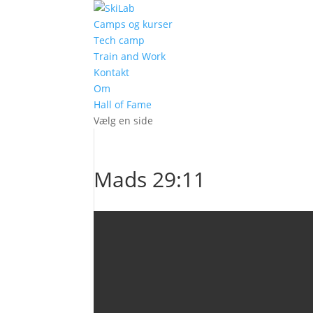
Camps og kurser
Tech camp
Train and Work
Kontakt
Om
Hall of Fame
Vælg en side
Mads 29:11