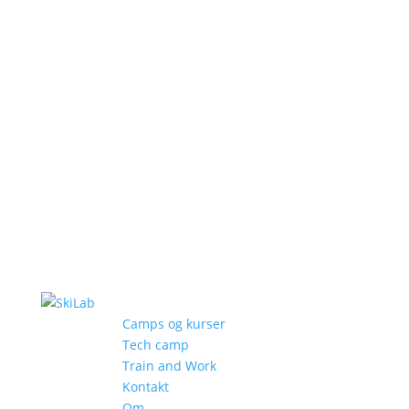
Camps og kurser
Tech camp
Train and Work
Kontakt
Om