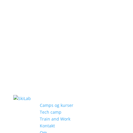
Camps og kurser
Tech camp
Train and Work
Kontakt
Om