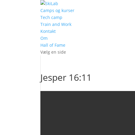
Camps og kurser
Tech camp
Train and Work
Kontakt
Om
Hall of Fame
Vælg en side
Jesper 16:11