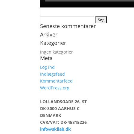
Søg
Seneste kommentarer
efter:
Arkiver
Kategorier
Ingen kategorier
Meta
Log ind
Indlægsfeed
Kommentarfeed
WordPress.org
LOLLANDSGADE 26, ST
DK-8000 AARHUS C
DENMARK
CVR/VAT: DK-45815226
info@skilab.dk