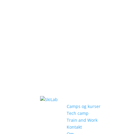
Camps og kurser
Tech camp
Train and Work
Kontakt
Om