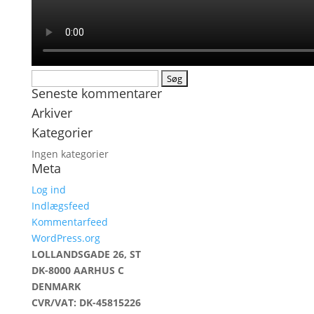
Søg
Seneste kommentarer
efter:
Arkiver
Kategorier
Ingen kategorier
Meta
Log ind
Indlægsfeed
Kommentarfeed
WordPress.org
LOLLANDSGADE 26, ST
DK-8000 AARHUS C
DENMARK
CVR/VAT: DK-45815226