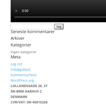
Søg
Seneste kommentarer
efter:
Arkiver
Kategorier
Ingen kategorier
Meta
Log ind
Indlægsfeed
Kommentarfeed
WordPress.org
LOLLANDSGADE 26, ST
DK-8000 AARHUS C
DENMARK
CVR/VAT: DK-45815226