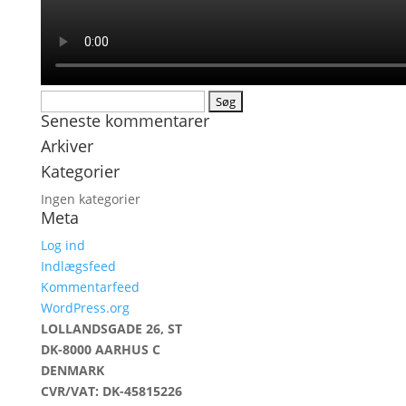
Søg
Seneste kommentarer
efter:
Arkiver
Kategorier
Ingen kategorier
Meta
Log ind
Indlægsfeed
Kommentarfeed
WordPress.org
LOLLANDSGADE 26, ST
DK-8000 AARHUS C
DENMARK
CVR/VAT: DK-45815226