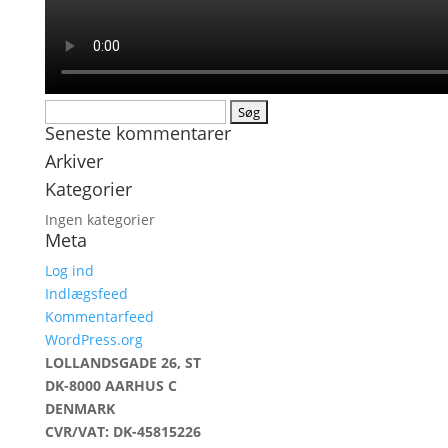
Søg
Seneste kommentarer
efter:
Arkiver
Kategorier
Ingen kategorier
Meta
Log ind
Indlægsfeed
Kommentarfeed
WordPress.org
LOLLANDSGADE 26, ST
DK-8000 AARHUS C
DENMARK
CVR/VAT: DK-45815226