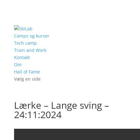
Camps og kurser
Tech camp
Train and Work
Kontakt
Om
Hall of Fame
Vælg en side
Lærke – Lange sving –
24:11:2024