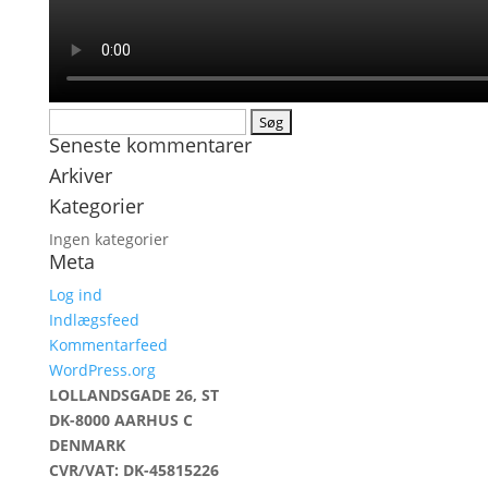
Søg
Seneste kommentarer
efter:
Arkiver
Kategorier
Ingen kategorier
Meta
Log ind
Indlægsfeed
Kommentarfeed
WordPress.org
LOLLANDSGADE 26, ST
DK-8000 AARHUS C
DENMARK
CVR/VAT: DK-45815226